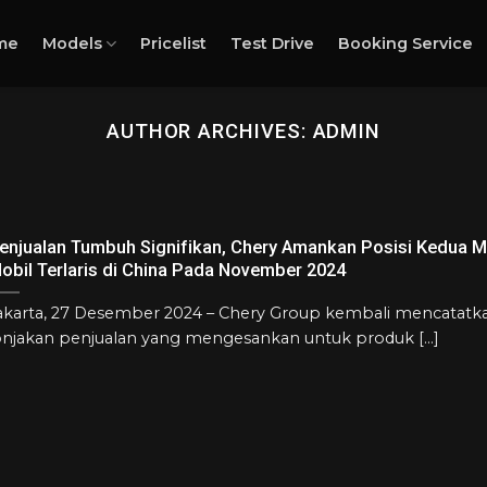
me
Models
Pricelist
Test Drive
Booking Service
AUTHOR ARCHIVES:
ADMIN
enjualan Tumbuh Signifikan, Chery Amankan Posisi Kedua 
obil Terlaris di China Pada November 2024
akarta, 27 Desember 2024 – Chery Group kembali mencatatk
onjakan penjualan yang mengesankan untuk produk [...]