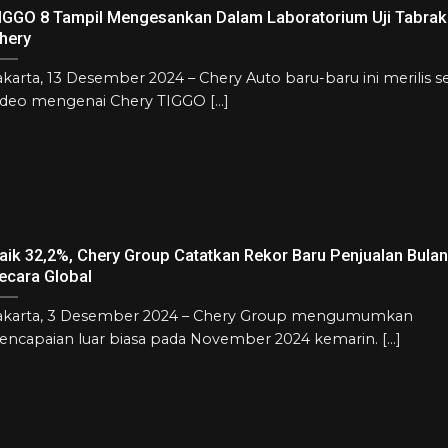
IGGO 8 Tampil Mengesankan Dalam Laboratorium Uji Tabrak 
hery
akarta, 13 Desember 2024 – Chery Auto baru-baru ini merilis 
ideo mengenai Chery TIGGO [...]
aik 32,2%, Chery Group Catatkan Rekor Baru Penjualan Bula
ecara Global
akarta, 3 Desember 2024 – Chery Group mengumumkan
encapaian luar biasa pada November 2024 kemarin. [...]