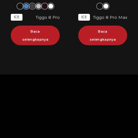
Tiggo 8 Pro
Tiggo 8 Pro Max
ICE
ICE
Baca
Baca
selengkapnya
selengkapnya