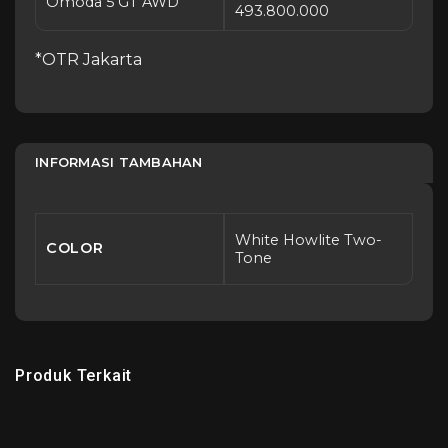
Omoda 5 GT AWD
493.800.000
*OTR Jakarta
INFORMASI TAMBAHAN
White Howlite Two-
COLOR
Tone
Produk Terkait