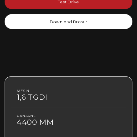
Test Drive
Download Brosur
MESIN
1,6 TGDI
PANJANG
4400 MM