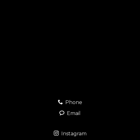
Phone
Email
Instagram