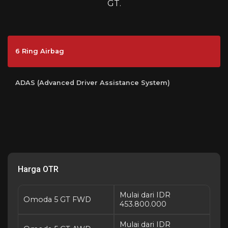
GT.
6 Ring Airbag
ADAS (Advanced Driver Assistance System)
Harga OTR
Mulai dari IDR
Omoda 5 GT FWD
453.800.000
Mulai dari IDR