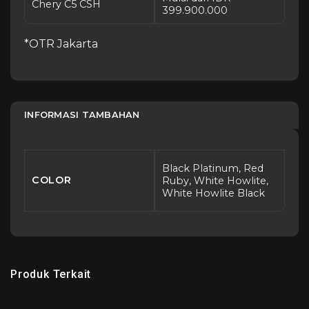
Chery C5 CSH
399.900.000
*OTR Jakarta
INFORMASI TAMBAHAN
Black Platinum, Red
COLOR
Ruby, White Howlite,
White Howlite Black
Produk Terkait