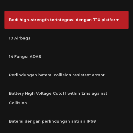
Bodi high-strength terintegrasi dengan T1X platform
10 Airbags
14 Fungsi ADAS
Perlindungan baterai collision resistant armor
Battery High Voltage Cutoff within 2ms against
Collision
Baterai dengan perlindungan anti air IP68