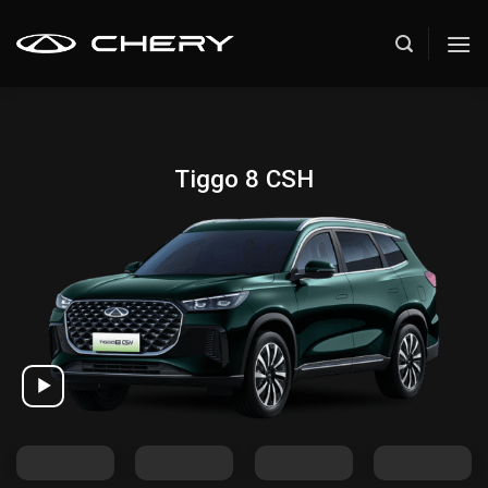
Skip
to
content
Tiggo 8 CSH