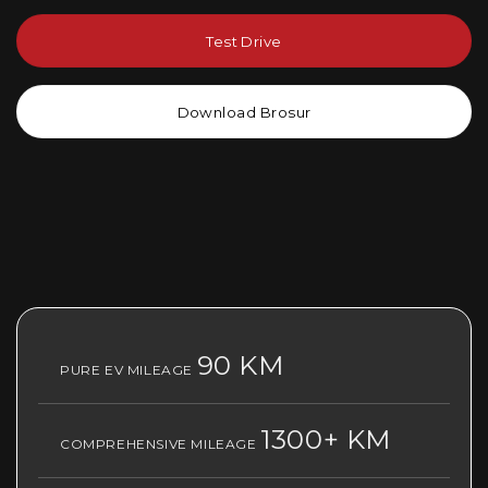
Test Drive
Download Brosur
90 KM
PURE EV MILEAGE
1300+ KM
COMPREHENSIVE MILEAGE