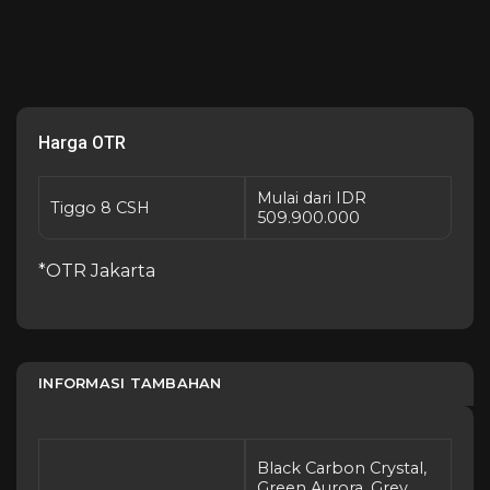
Harga OTR
Mulai dari IDR
Tiggo 8 CSH
509.900.000
*OTR Jakarta
INFORMASI TAMBAHAN
Black Carbon Crystal,
Green Aurora, Grey